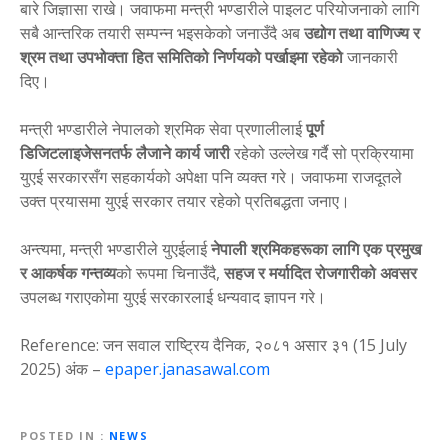
बारे जिज्ञासा राखे। जवाफमा मन्त्री भण्डारीले पाइलट परियोजनाको लागि
सबै आन्तरिक तयारी सम्पन्न भइसकेको जनाउँदै अब
उद्योग तथा वाणिज्य र
श्रम तथा उपभोक्ता हित समितिको निर्णयको पर्खाइमा रहेको
जानकारी
दिए।
मन्त्री भण्डारीले नेपालको श्रमिक सेवा प्रणालीलाई
पूर्ण
डिजिटलाइजेसनतर्फ लैजाने कार्य जारी
रहेको उल्लेख गर्दै सो प्रक्रियामा
युएई सरकारसँग सहकार्यको अपेक्षा पनि व्यक्त गरे। जवाफमा राजदूतले
उक्त प्रयासमा युएई सरकार तयार रहेको प्रतिबद्धता जनाए।
अन्त्यमा, मन्त्री भण्डारीले युएईलाई
नेपाली श्रमिकहरूका लागि एक प्रमुख
र आकर्षक गन्तव्य
को रूपमा चिनाउँदै,
सहज र मर्यादित रोजगारीको अवसर
उपलब्ध गराएकोमा युएई सरकारलाई धन्यवाद ज्ञापन गरे।
Reference: जन सवाल राष्ट्रिय दैनिक, २०८१ असार ३१ (15 July
2025) अंक –
epaper.janasawal.com
POSTED IN
NEWS