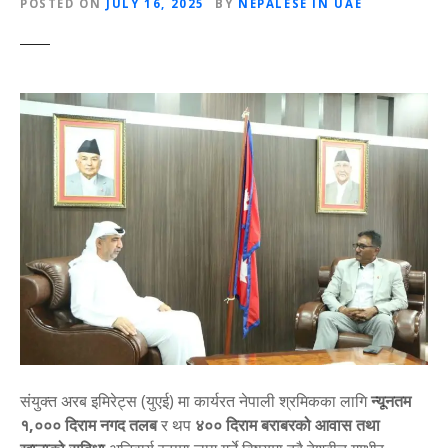
POSTED ON
JULY 16, 2025
BY
NEPALESE IN UAE
संयुक्त अरब इमिरेट्स (युएई) मा कार्यरत नेपाली श्रमिकका लागि
न्यूनतम
१,००० दिराम नगद तलब
र थप
४०० दिराम बराबरको आवास तथा